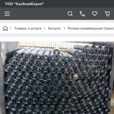
TOO "KazSnabExpert"
Товары и услуги
Каталог
Ролики конвейерный (транс