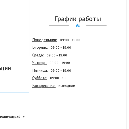
График работы
Понедельник
09:00
19:00
Вторник
09:00
19:00
Среда
09:00
19:00
Четверг
09:00
19:00
ации
Пятница
09:00
19:00
Суббота
09:00
19:00
Воскресенье
Выходной
Стыковка (склейка) ленты
конвейерной
лканизацией с
(транспортерной)
методом горячей