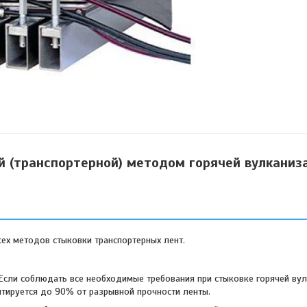
й (транспортерной) методом горячей вулканиз
ех методов стыковки транспортерных лент.
 Если соблюдать все необходимые требования при стыковке горячей ву
нтируется до 90% от разрывной прочности ленты.