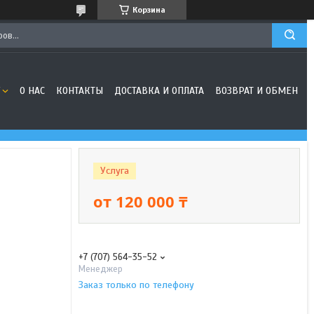
Корзина
О НАС
КОНТАКТЫ
ДОСТАВКА И ОПЛАТА
ВОЗВРАТ И ОБМЕН
Услуга
от
120 000 ₸
+7 (707) 564-35-52
Менеджер
Заказ только по телефону